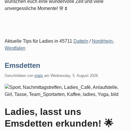
wünschen euch eine wundervolle Zeit und viele
unvergessliche Momente! 🌸🌷
Aktuelle Tips für Ladies in 45711
Datteln
/
Nordrhein-
Westfalen
Emsdetten
Geschrieben von
stats
am
Wednesday, 5. August 2026
Ladies, lasst uns
Emsdetten erkunden! 🌟