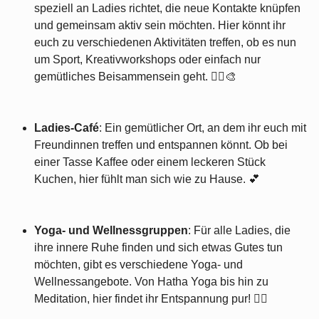
speziell an Ladies richtet, die neue Kontakte knüpfen
und gemeinsam aktiv sein möchten. Hier könnt ihr
euch zu verschiedenen Aktivitäten treffen, ob es nun
um Sport, Kreativworkshops oder einfach nur
gemütliches Beisammensein geht. 🏃‍♀️🎨
Ladies-Café
: Ein gemütlicher Ort, an dem ihr euch mit
Freundinnen treffen und entspannen könnt. Ob bei
einer Tasse Kaffee oder einem leckeren Stück
Kuchen, hier fühlt man sich wie zu Hause. 💕
Yoga- und Wellnessgruppen
: Für alle Ladies, die
ihre innere Ruhe finden und sich etwas Gutes tun
möchten, gibt es verschiedene Yoga- und
Wellnessangebote. Von Hatha Yoga bis hin zu
Meditation, hier findet ihr Entspannung pur! 🧘‍♀️