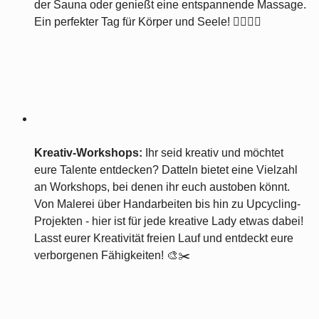
der Sauna oder genießt eine entspannende Massage.
Ein perfekter Tag für Körper und Seele! 🧘‍♀️💆‍♀️
Kreativ-Workshops:
Ihr seid kreativ und möchtet
eure Talente entdecken? Datteln bietet eine Vielzahl
an Workshops, bei denen ihr euch austoben könnt.
Von Malerei über Handarbeiten bis hin zu Upcycling-
Projekten - hier ist für jede kreative Lady etwas dabei!
Lasst eurer Kreativität freien Lauf und entdeckt eure
verborgenen Fähigkeiten! 🎨✂️