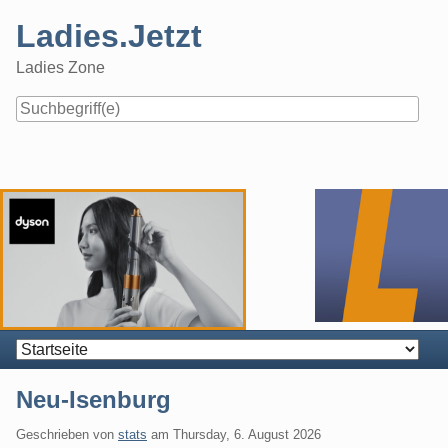
Skip
Ladies.Jetzt
to
content
Ladies Zone
Navigation
Neu-Isenburg
Geschrieben von
stats
am
Thursday, 6. August 2026