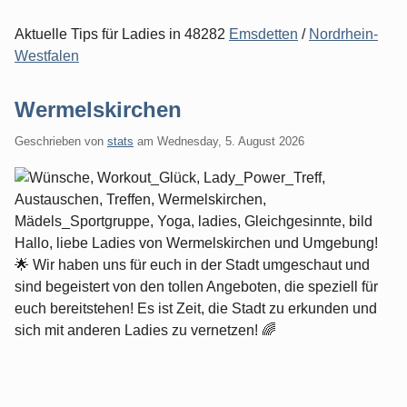
Aktuelle Tips für Ladies in 48282
Emsdetten
/
Nordrhein-
Westfalen
Wermelskirchen
Geschrieben von
stats
am
Wednesday, 5. August 2026
Hallo, liebe Ladies von Wermelskirchen und Umgebung!
🌟 Wir haben uns für euch in der Stadt umgeschaut und
sind begeistert von den tollen Angeboten, die speziell für
euch bereitstehen! Es ist Zeit, die Stadt zu erkunden und
sich mit anderen Ladies zu vernetzen! 🌈