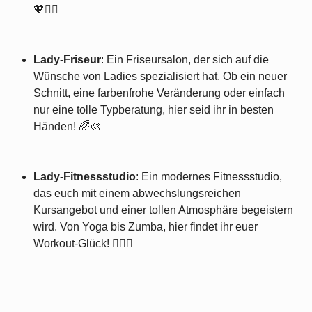
🧡💆‍♀️
Lady-Friseur
: Ein Friseursalon, der sich auf die
Wünsche von Ladies spezialisiert hat. Ob ein neuer
Schnitt, eine farbenfrohe Veränderung oder einfach
nur eine tolle Typberatung, hier seid ihr in besten
Händen! 🌈🎨
Lady-Fitnessstudio
: Ein modernes Fitnessstudio,
das euch mit einem abwechslungsreichen
Kursangebot und einer tollen Atmosphäre begeistern
wird. Von Yoga bis Zumba, hier findet ihr euer
Workout-Glück! 🏋️‍♀️🕺