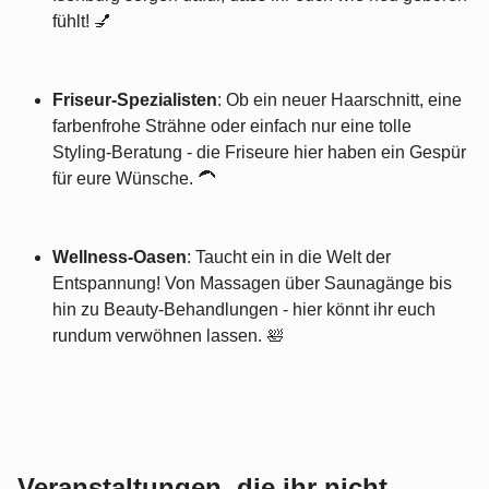
fühlt! 💅
Friseur-Spezialisten
: Ob ein neuer Haarschnitt, eine
farbenfrohe Strähne oder einfach nur eine tolle
Styling-Beratung - die Friseure hier haben ein Gespür
für eure Wünsche. 🦱
Wellness-Oasen
: Taucht ein in die Welt der
Entspannung! Von Massagen über Saunagänge bis
hin zu Beauty-Behandlungen - hier könnt ihr euch
rundum verwöhnen lassen. 🛀
Veranstaltungen, die ihr nicht