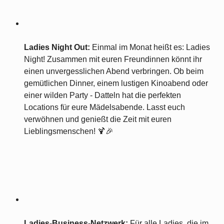
Ladies Night Out:
Einmal im Monat heißt es: Ladies
Night! Zusammen mit euren Freundinnen könnt ihr
einen unvergesslichen Abend verbringen. Ob beim
gemütlichen Dinner, einem lustigen Kinoabend oder
einer wilden Party - Datteln hat die perfekten
Locations für eure Mädelsabende. Lasst euch
verwöhnen und genießt die Zeit mit euren
Lieblingsmenschen! 🍹🎉
Ladies-Business-Netzwerk:
Für alle Ladies, die im