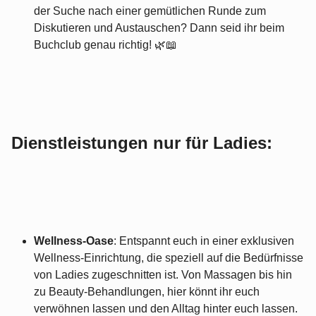
der Suche nach einer gemütlichen Runde zum
Diskutieren und Austauschen? Dann seid ihr beim
Buchclub genau richtig! 🌿📖
Dienstleistungen nur für Ladies:
Wellness-Oase
: Entspannt euch in einer exklusiven
Wellness-Einrichtung, die speziell auf die Bedürfnisse
von Ladies zugeschnitten ist. Von Massagen bis hin
zu Beauty-Behandlungen, hier könnt ihr euch
verwöhnen lassen und den Alltag hinter euch lassen.