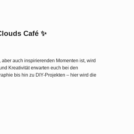
Clouds Café ✨
aber auch inspirierenden Momenten ist, wird
und Kreativität erwarten euch bei den
phie bis hin zu DIY-Projekten – hier wird die