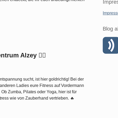
Impre
Impres
Blog a
rum Alzey 🏋️‍♀️
pannung sucht, ist hier goldrichtig! Bei der
 anderen Ladies eure Fitness auf Vordermann
Ob Zumba, Pilates oder Yoga, hier ist für
stress wie von Zauberhand vertrieben. 🔥