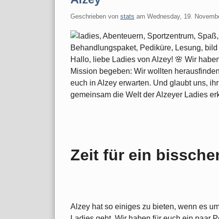
Geschrieben von
stats
am
Wednesday, 19. Novemb
Hallo, liebe Ladies von Alzey! 🌸 Wir habe
Mission begeben: Wir wollten herausfinde
euch in Alzey erwarten. Und glaubt uns, ihr
gemeinsam die Welt der Alzeyer Ladies erk
Zeit für ein bissch
Alzey hat so einiges zu bieten, wenn es u
Ladies geht. Wir haben für euch ein paar P