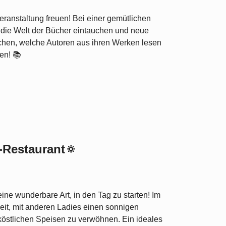
eranstaltung freuen! Bei einer gemütlichen
n die Welt der Bücher eintauchen und neue
chen, welche Autoren aus ihren Werken lesen
en! 📚
-Restaurant🔅
ne wunderbare Art, in den Tag zu starten! Im
keit, mit anderen Ladies einen sonnigen
köstlichen Speisen zu verwöhnen. Ein ideales