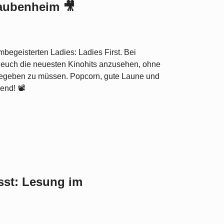
laubenheim 🎥
mbegeisterten Ladies: Ladies First. Bei
, euch die neuesten Kinohits anzusehen, ohne
begeben zu müssen. Popcorn, gute Laune und
end! 📽️
st: Lesung im