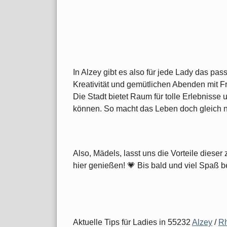
In Alzey gibt es also für jede Lady das pa
Kreativität und gemütlichen Abenden mit F
Die Stadt bietet Raum für tolle Erlebnisse
können. So macht das Leben doch gleich 
Also, Mädels, lasst uns die Vorteile diese
hier genießen! 💗 Bis bald und viel Spaß 
Aktuelle Tips für Ladies in 55232
Alzey
/
Rh