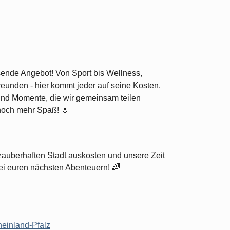
ssende Angebot! Von Sport bis Wellness,
reunden - hier kommt jeder auf seine Kosten.
 und Momente, die wir gemeinsam teilen
noch mehr Spaß! 🌷
r zauberhaften Stadt auskosten und unsere Zeit
bei euren nächsten Abenteuern! 🌈
einland-Pfalz