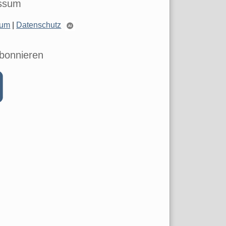
ssum
sum
|
Datenschutz
bonnieren