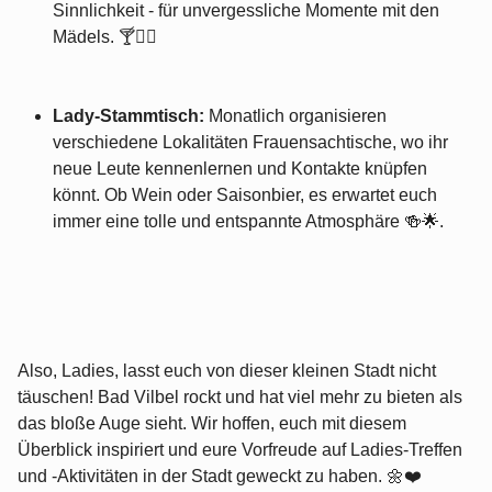
Sinnlichkeit - für unvergessliche Momente mit den
Mädels. 🍸👯‍♀️
Lady-Stammtisch:
Monatlich organisieren
verschiedene Lokalitäten Frauensachtische, wo ihr
neue Leute kennenlernen und Kontakte knüpfen
könnt. Ob Wein oder Saisonbier, es erwartet euch
immer eine tolle und entspannte Atmosphäre 🍻🌟.
Also, Ladies, lasst euch von dieser kleinen Stadt nicht
täuschen! Bad Vilbel rockt und hat viel mehr zu bieten als
das bloße Auge sieht. Wir hoffen, euch mit diesem
Überblick inspiriert und eure Vorfreude auf Ladies-Treffen
und -Aktivitäten in der Stadt geweckt zu haben. 🌼❤️