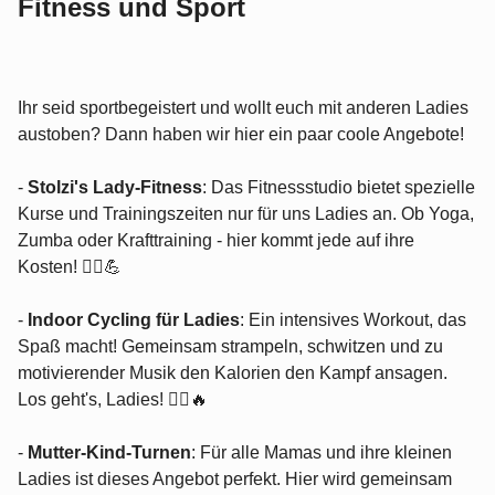
Fitness und Sport
Ihr seid sportbegeistert und wollt euch mit anderen Ladies
austoben? Dann haben wir hier ein paar coole Angebote!
-
Stolzi's Lady-Fitness
: Das Fitnessstudio bietet spezielle
Kurse und Trainingszeiten nur für uns Ladies an. Ob Yoga,
Zumba oder Krafttraining - hier kommt jede auf ihre
Kosten! 🏃‍♀️💪
-
Indoor Cycling für Ladies
: Ein intensives Workout, das
Spaß macht! Gemeinsam strampeln, schwitzen und zu
motivierender Musik den Kalorien den Kampf ansagen.
Los geht's, Ladies! 🚴‍♀️🔥
-
Mutter-Kind-Turnen
: Für alle Mamas und ihre kleinen
Ladies ist dieses Angebot perfekt. Hier wird gemeinsam