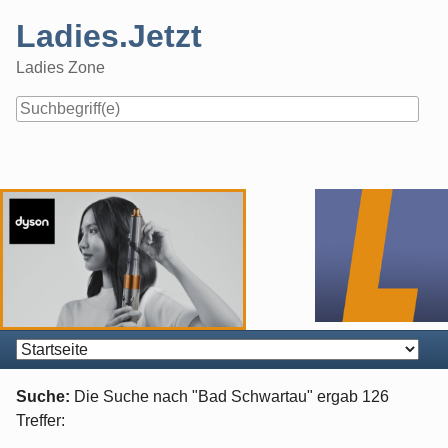
Skip
Ladies.Jetzt
to
content
Ladies Zone
Navigation
Suche:
Die Suche nach "
Bad Schwartau
" ergab
126
Treffer: