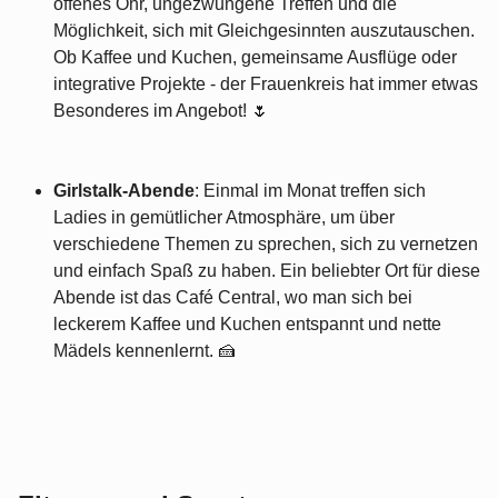
offenes Ohr, ungezwungene Treffen und die
Möglichkeit, sich mit Gleichgesinnten auszutauschen.
Ob Kaffee und Kuchen, gemeinsame Ausflüge oder
integrative Projekte - der Frauenkreis hat immer etwas
Besonderes im Angebot! 🌷
Girlstalk-Abende
: Einmal im Monat treffen sich
Ladies in gemütlicher Atmosphäre, um über
verschiedene Themen zu sprechen, sich zu vernetzen
und einfach Spaß zu haben. Ein beliebter Ort für diese
Abende ist das Café Central, wo man sich bei
leckerem Kaffee und Kuchen entspannt und nette
Mädels kennenlernt. 🍰