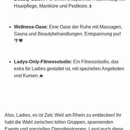
Haarpflege, Maniküre und Pediküre.🌷
Wellness-Oase
: Eine Oase der Ruhe mit Massagen,
Sauna und Beautybehandlungen. Entspannung pur!
🌴🧡
Ladys-Only-Fitnessstudio
: Ein Fitnessstudio, das
extra für Ladies gestaltet ist, mit speziellen Angeboten
und Kursen.🔥
Also, Ladies, es ist Zeit, Weil am Rhein zu entdecken! Ihr
habt die Wahl zwischen tollen Gruppen, spannenden
Events und speziellen Dienstleistungen. Lasst euch diese