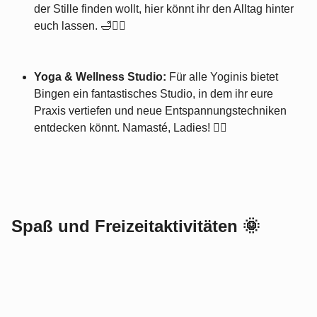
der Stille finden wollt, hier könnt ihr den Alltag hinter
euch lassen. 🛁💆‍♀️
Yoga & Wellness Studio:
Für alle Yoginis bietet
Bingen ein fantastisches Studio, in dem ihr eure
Praxis vertiefen und neue Entspannungstechniken
entdecken könnt. Namasté, Ladies! 🧘‍♀️
Spaß und Freizeitaktivitäten 🌞