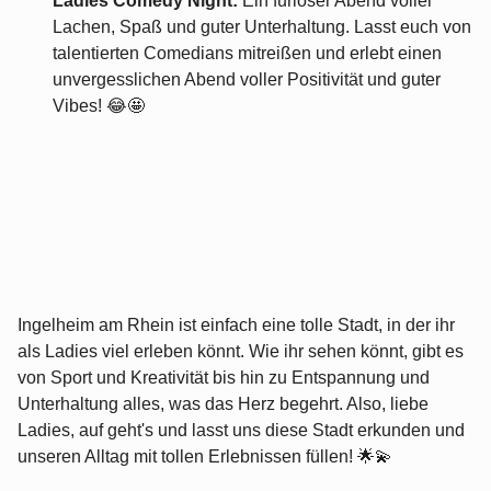
Ladies Comedy Night:
Ein furioser Abend voller
Lachen, Spaß und guter Unterhaltung. Lasst euch von
talentierten Comedians mitreißen und erlebt einen
unvergesslichen Abend voller Positivität und guter
Vibes! 😂🤩
Ingelheim am Rhein ist einfach eine tolle Stadt, in der ihr
als Ladies viel erleben könnt. Wie ihr sehen könnt, gibt es
von Sport und Kreativität bis hin zu Entspannung und
Unterhaltung alles, was das Herz begehrt. Also, liebe
Ladies, auf geht's und lasst uns diese Stadt erkunden und
unseren Alltag mit tollen Erlebnissen füllen! 🌟💫