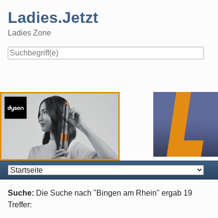
Skip
Ladies.Jetzt
to
content
Ladies Zone
Navigation
Suche:
Die Suche nach "
Bingen am Rhein
" ergab
19
Treffer: