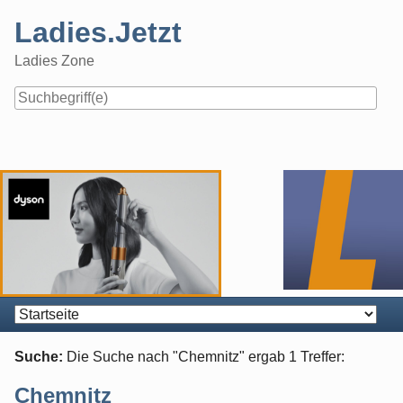
Skip
Ladies.Jetzt
to
content
Ladies Zone
Navigation
Suche:
Die Suche nach "
Chemnitz
" ergab
1
Treffer:
Chemnitz