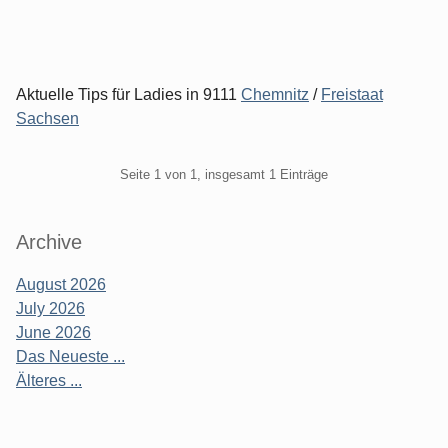
Aktuelle Tips für Ladies in 9111
Chemnitz
/
Freistaat
Sachsen
Pagination
Seite 1 von 1, insgesamt 1 Einträge
Seitenleiste
Archive
August 2026
July 2026
June 2026
Das Neueste ...
Älteres ...