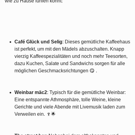
wie zu Hause fühlen könnt:
Café Glück und Selig
: Dieses gemütliche Kaffeehaus
ist perfekt, um mit den Mädels abzuschalten. Knapp
vierzig Kaffeespezialitäten und noch mehr Teesorten,
dazu Kuchen, Salate und Sandwichs sorgen für alle
möglichen Geschmacksrichtungen 😋 .
Weinbar mäc2
: Typisch für die gemütliche Weinbar:
Eine entspannte Athmosphäre, tolle Weine, kleine
Gerichte und viele Abende mit Livemusik laden zum
Verweilen ein. 🍷🌟