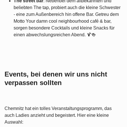
The street bar
: Nebenbei dem altbekannten und
beliebten The tap, probiert auch die kleine Schwester
- eine zum Außenbereich hin offene Bar. Getreu dem
Motto Your damn cool neighbourhood café & bar,
sorgen besondere Cocktails und kleine Snacks für
einen abwechslungsreichen Abend. 🍹🍻
Events, bei denen wir uns nicht
verpassen sollten
Chemnitz hat ein tolles Veranstaltungsprogramm, das
auch Ladies anzieht und begeistert. Hier eine kleine
Auswahl: