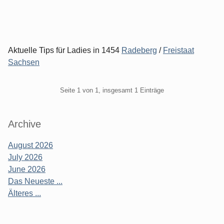
Aktuelle Tips für Ladies in 1454
Radeberg
/
Freistaat
Sachsen
Pagination
Seite 1 von 1, insgesamt 1 Einträge
Seitenleiste
Archive
August 2026
July 2026
June 2026
Das Neueste ...
Älteres ...