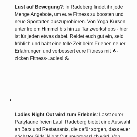
Lust auf Bewegung?
: In Radeberg findet ihr jede
Menge Angebote, um eure Fitness zu boosten und
neue Sportarten auszuprobieren. Von Yoga-Kursen
unter freiem Himmel bis hin zu Tanzworkshops - hier
ist für jeden etwas dabei. Reidet euch gut ein, seid
fröhlich und habt eine tolle Zeit beim Erleben neuer
Erfahrungen und verbessert eure Fitness mit 🌟-
zicken Fitness-Ladies! 💪
Ladies-Night-Out wird zum Erlebnis
: Lasst eurer
Partylaune freien Lauf! Radeberg bietet eine Auswahl
an Bars und Restaurants, die dafür sorgen, dass euer
nächster Girls' Night Out unvergesslich wird. Von